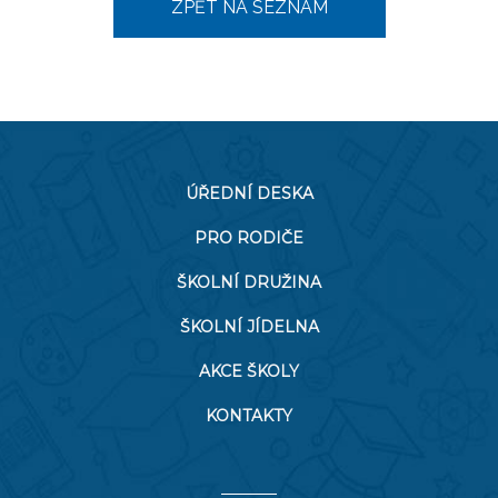
ZPĚT NA SEZNAM
ÚŘEDNÍ DESKA
PRO RODIČE
ŠKOLNÍ DRUŽINA
ŠKOLNÍ JÍDELNA
AKCE ŠKOLY
KONTAKTY