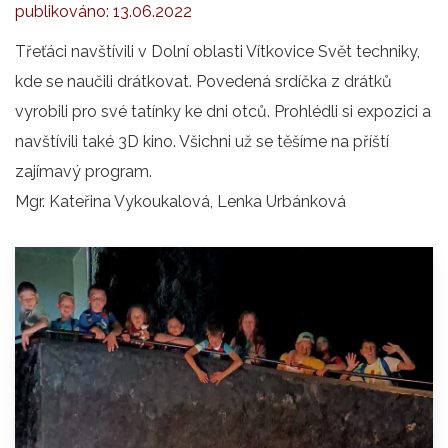
publikováno:
13.06.2022
Třeťáci navštívili v Dolní oblasti Vítkovice Svět techniky,
kde se naučili drátkovat. Povedená srdíčka z drátků
vyrobili pro své tatínky ke dni otců. Prohlédli si expozici a
navštívili také 3D kino. Všichni už se těšíme na příští
zajímavý program.
Mgr. Kateřina Vykoukalová, Lenka Urbánková