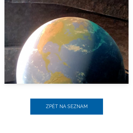
ZPĚT NA SEZNAM