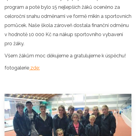
program a poté bylo 15 nejlepších žáků oceněno za
celoroční snahu odměnami ve formě mikin a sportovních
pomůcek. Naše škola zároveň dostala finanční odměnu
v hodnotě 10 000 Kč na nákup sportovního vybavení
pro žáky.
Všem žákům moc děkujeme a gratulujeme k úspěchu!
fotogalerie
zde: