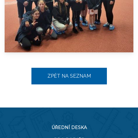
ZPĚT NA SEZNAM
ÚŘEDNÍ DESKA