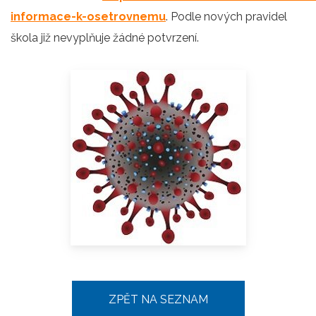
informace-k-osetrovnemu
. Podle nových pravidel
škola již nevyplňuje žádné potvrzení.
ZPĚT NA SEZNAM