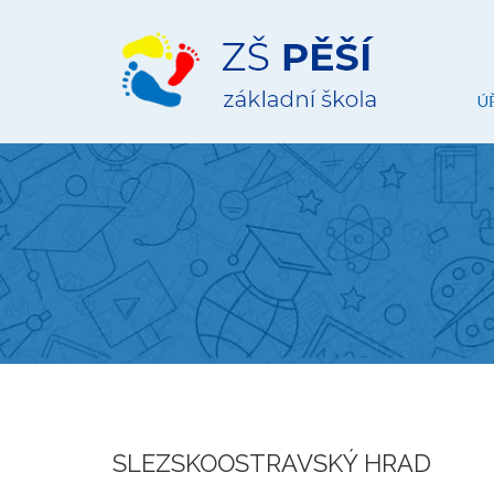
ZŠ
Pěší
Ú
SLEZSKOOSTRAVSKÝ HRAD