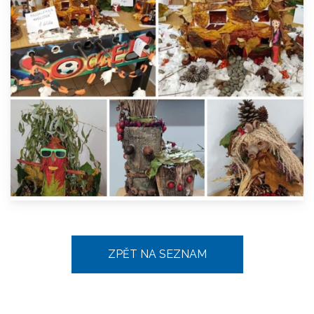
ZPĚT NA SEZNAM