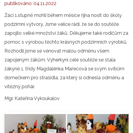
publikováno:
04.11.2022
Žáci 1.stupně mohli během měsíce října nosit do školy
podzimní výtvory. Jsme velice rádi, že se do soutěže
zapojilo velké množství žáků. Děkujeme také rodičům za
pomoc s výrobou těchto krásných podzimních výrobků.
Rozhodli jsme se věnovat malou odměnu všem
zapojeným žákům. Výherkyní celé soutěže se stala
žákyně 1. třídy Magdalénka Mařecová se svým svítícím
domečkem pro strašidla, za který si odnesla odměnu a
vítězný pohár.
Mgr. Kateřina Vykoukalov