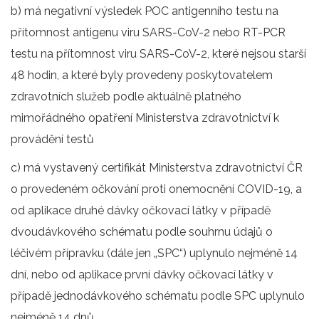
b) má negativní výsledek POC antigenního testu na
přítomnost antigenu viru SARS-CoV-2 nebo RT-PCR
testu na přítomnost viru SARS-CoV-2, které nejsou starší
48 hodin, a které byly provedeny poskytovatelem
zdravotních služeb podle aktuálně platného
mimořádného opatření Ministerstva zdravotnictví k
provádění testů
c) má vystavený certifikát Ministerstva zdravotnictví ČR
o provedeném očkování proti onemocnění COVID-19, a
od aplikace druhé dávky očkovací látky v případě
dvoudávkového schématu podle souhrnu údajů o
léčivém přípravku (dále jen „SPC“) uplynulo nejméně 14
dní, nebo od aplikace první dávky očkovací látky v
případě jednodávkového schématu podle SPC uplynulo
nejméně 14 dnů.