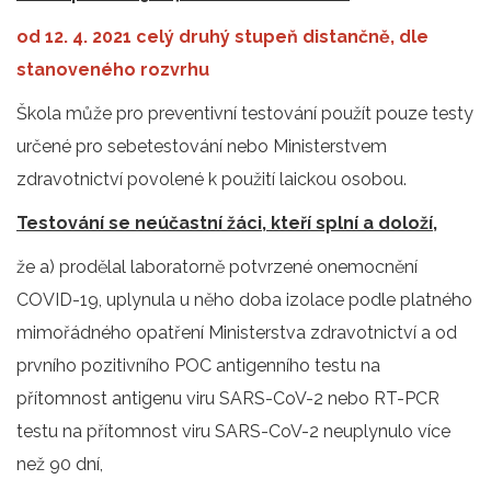
od 12. 4. 2021 celý druhý stupeň distančně, dle
stanoveného rozvrhu
Škola může pro preventivní testování použít pouze testy
určené pro sebetestování nebo Ministerstvem
zdravotnictví povolené k použití laickou osobou.
Testování se neúčastní žáci, kteří splní a doloží,
že a) prodělal laboratorně potvrzené onemocnění
COVID-19, uplynula u něho doba izolace podle platného
mimořádného opatření Ministerstva zdravotnictví a od
prvního pozitivního POC antigenního testu na
přítomnost antigenu viru SARS-CoV-2 nebo RT-PCR
testu na přítomnost viru SARS-CoV-2 neuplynulo více
než 90 dní,