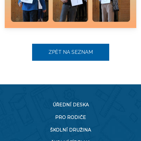
ZPĚT NA SEZNAM
ÚŘEDNÍ DESKA
PRO RODIČE
ŠKOLNÍ DRUŽINA