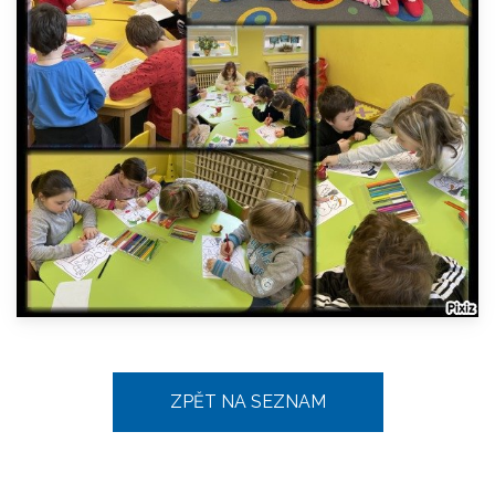
ZPĚT NA SEZNAM