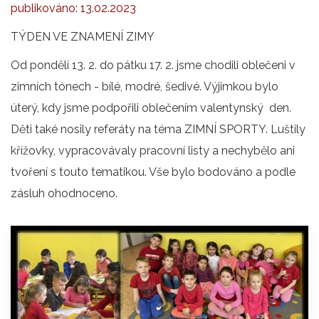
publikováno:
13.02.2023
TÝDEN VE ZNAMENÍ ZIMY
Od pondělí 13. 2. do pátku 17. 2. jsme chodili oblečeni v
zimních tónech - bílé, modré, šedivé. Výjimkou bylo
úterý, kdy jsme podpořili oblečením valentynský den.
Děti také nosily referáty na téma ZIMNÍ SPORTY. Luštily
křížovky, vypracovávaly pracovní listy a nechybělo ani
tvoření s touto tematikou. Vše bylo bodováno a podle
zásluh ohodnoceno.