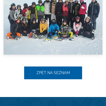
ZPĚT NA SEZNAM