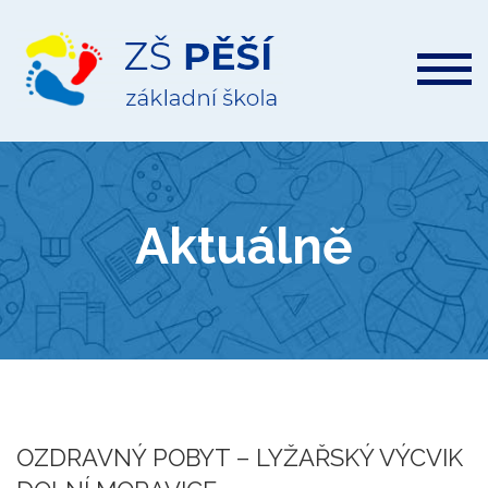
ZŠ
Pěší
Aktuálně
OZDRAVNÝ POBYT – LYŽAŘSKÝ VÝCVIK