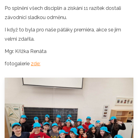
Po splnění všech disciplín a získání 11 razítek dostali
závodníci sladkou odměnu.
I když to byla pro naše páťáky premiéra, akce se jim
velmi zdařila.
Mgr. Křižka Renáta
fotogalerie
zde: