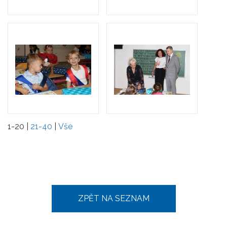
1-20
|
21-40
|
Vše
ZPĚT NA SEZNAM