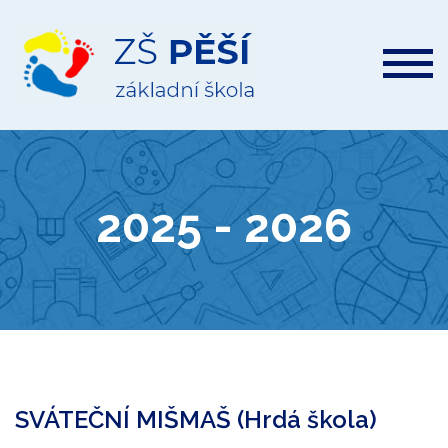
ZŠ
Pěší
2025 - 2026
SVÁTEČNÍ MIŠMAŠ (Hrdá škola)