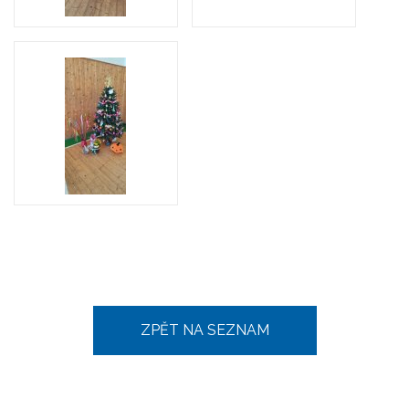
ZPĚT NA SEZNAM