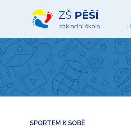
ZŠ
Pěší
Ú
SPORTEM K SOBĚ