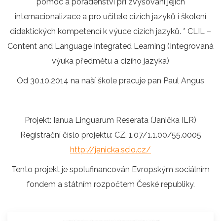
pomoc a poradenství při zvyšování jejich
internacionalizace a pro učitele cizích jazyků i školení
didaktických kompetencí k výuce cizích jazyků. * CLIL –
Content and Language Integrated Learning (Integrovaná
výuka předmětu a cizího jazyka)
Od 30.10.2014 na naší škole pracuje pan Paul Angus
Projekt: Ianua Linguarum Reserata (Janička ILR)
Registrační číslo projektu: CZ. 1.07/1.1.00/55.0005
http://janicka.scio.cz/
Tento projekt je spolufinancován Evropským sociálním
fondem a státním rozpočtem České republiky.