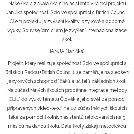
Naše škola získala školního asistenta v rámci projektu
Janička společnosti Scio ve spolupráci s British Council.
Cílem projektu je zvýšení kvality jazykové a odborné
výuky. Souvisejícím cílem je zvýšení internacionalizace
škol.
IANUA (Janička)
Projekt, který realizuje společnost Scio ve spolupráci s
Britskou Radou (British Council), se zaměřuje na zlepšení
jazykových schopností žáků a učitelů základních škol.
Na zúčastněných školách proběhne integrace metody
CLIL* do výuky tématu Člověk a jeho svět za pomoci
připravených video-lekcí, na 40 zúčastněných školách
také za pomoci školních asistentů relokovaných na 9
měsíců na danou školu. Dále školy získají metodickou