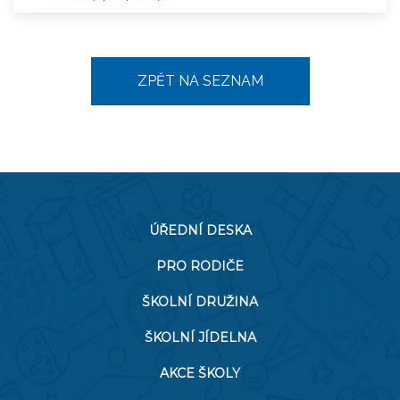
ZPĚT NA SEZNAM
ÚŘEDNÍ DESKA
PRO RODIČE
ŠKOLNÍ DRUŽINA
ŠKOLNÍ JÍDELNA
AKCE ŠKOLY