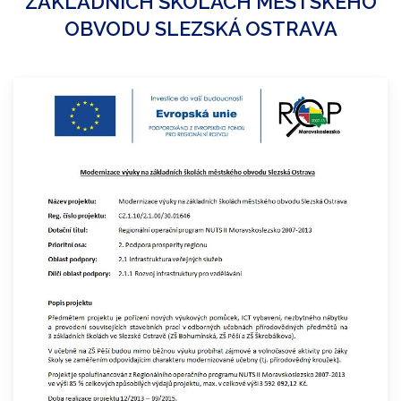
ZÁKLADNÍCH ŠKOLÁCH MĚSTSKÉHO
OBVODU SLEZSKÁ OSTRAVA