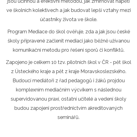
jsou účinnou a efektivní metodou, jak zmírňovat napětí
ve školních kolektivech a jak budovat lepší vztahy mezi
účastníky života ve škole.
Program Mediace do škol ověřuje, zda a jak jsou české
školy připravené začlenit mediaci jako běžně užívanou
komunikační metodu pro řešení sporů či konfliktů.
Zapojeno je celkem 10 tzv. pilotních škol v ČR - pět škol
z Ústeckého kraje a pět z kraje Moravskoslezského.
Budoucí mediátoři z řad pedagogů i žáků projdou
komplexním mediačním výcvikem s následnou
supervidovanou praxí, ostatní učitelé a vedení školy
budou zapojeni prostřednictvím akreditovaných
seminářů.