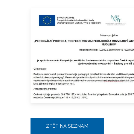
ZPĚT NA SEZNAM