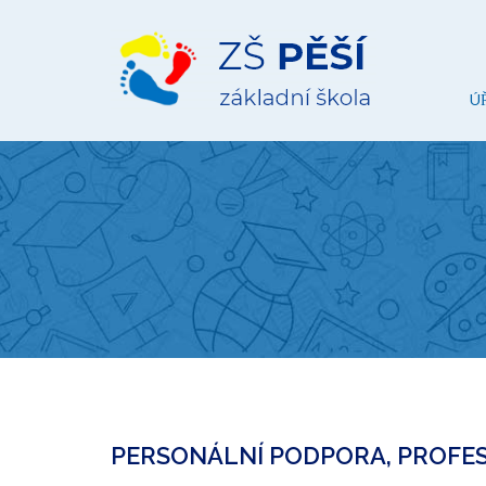
ZŠ
Pěší
Ú
PERSONÁLNÍ PODPORA, PROFESN