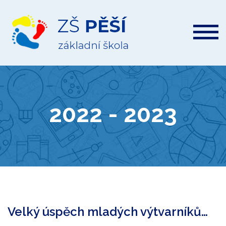
ZŠ
Pěší
2022 - 2023
Velký úspěch mladých výtvarníků…