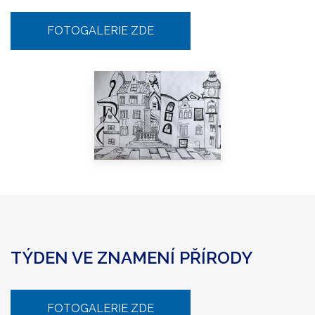
FOTOGALERIE ZDE
TÝDEN VE ZNAMENÍ PŘÍRODY
FOTOGALERIE ZDE