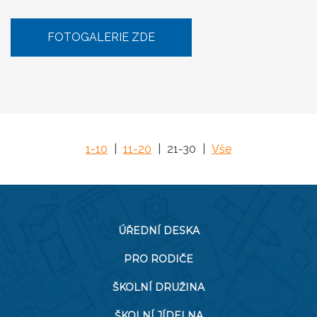
FOTOGALERIE ZDE
1-10
|
11-20
|
21-30
|
Vše
ÚŘEDNÍ DESKA
PRO RODIČE
ŠKOLNÍ DRUŽINA
ŠKOLNÍ JÍDELNA