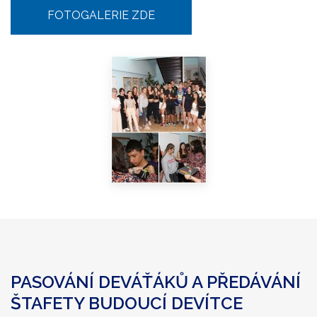
FOTOGALERIE ZDE
PASOVÁNÍ DEVÁŤÁKŮ A PŘEDÁVÁNÍ
ŠTAFETY BUDOUCÍ DEVÍTCE