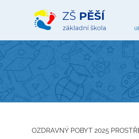
ZŠ
Pěší
Ú
OZDRAVNÝ POBYT 2025 PROSTŘ