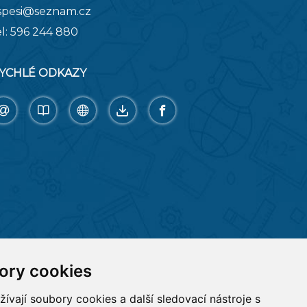
spesi@seznam.cz
el:
596 244 880
YCHLÉ ODKAZY
ory cookies
vají soubory cookies a další sledovací nástroje s