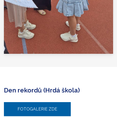
Den rekordů (Hrdá škola)
FOTOGALERIE ZDE