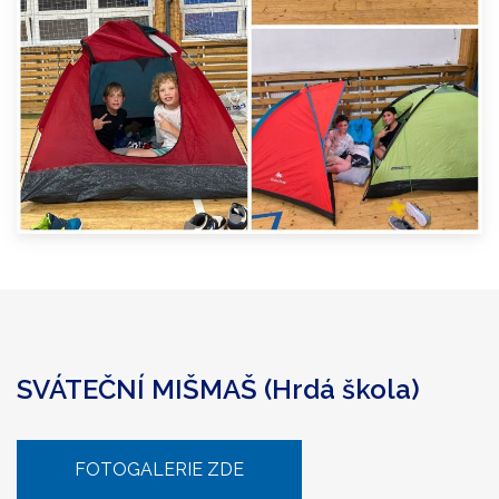
SVÁTEČNÍ MIŠMAŠ (Hrdá škola)
FOTOGALERIE ZDE