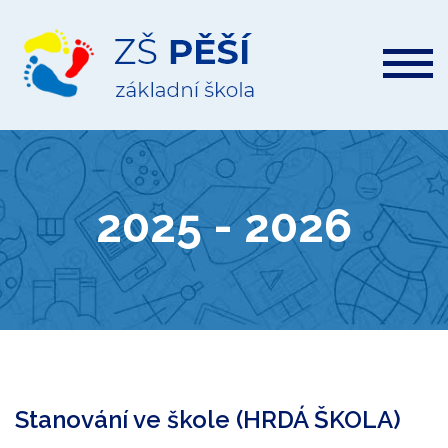
ZŠ
Pěší
2025 - 2026
Stanování ve škole (HRDÁ ŠKOLA)