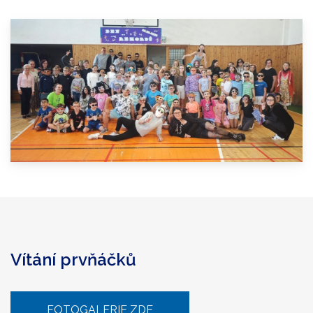
Vítání prvňáčků
FOTOGALERIE ZDE