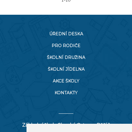
ÚŘEDNÍ DESKA
PRO RODIČE
ŠKOLNÍ DRUŽINA
ŠKOLNÍ JÍDELNA
AKCE ŠKOLY
KONTAKTY
Základní škola Slezská Ostrava, Pěší 1