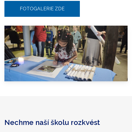
FOTOGALERIE ZDE
Nechme naší školu rozkvést