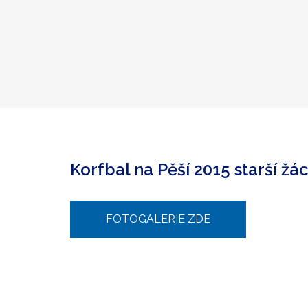
Korfbal na Pěší 2015 starší žác
FOTOGALERIE ZDE