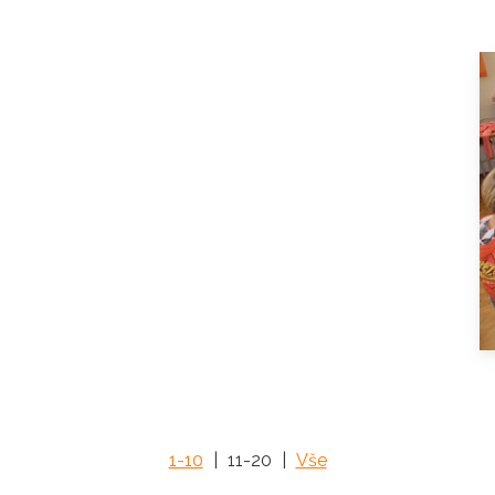
1-10
|
11-20
|
Vše