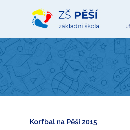
ZŠ
Pěší
Ú
Korfbal na Pěší 2015