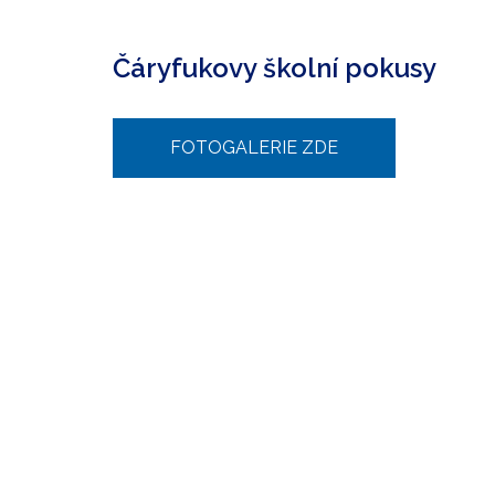
Čáryfukovy školní pokusy
FOTOGALERIE ZDE