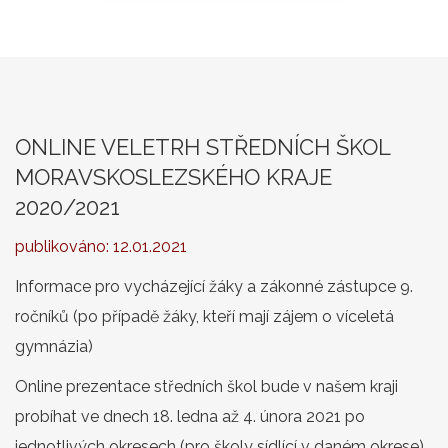
ONLINE VELETRH STŘEDNÍCH ŠKOL
MORAVSKOSLEZSKÉHO KRAJE
2020/2021
publikováno:
12.01.2021
Informace pro vycházející žáky a zákonné zástupce 9.
ročníků (po případě žáky, kteří mají zájem o víceletá
gymnázia)
Online prezentace středních škol bude v našem kraji
probíhat ve dnech 18. ledna až 4. února 2021 po
jednotlivých okresech (pro školy sídlící v daném okrese),