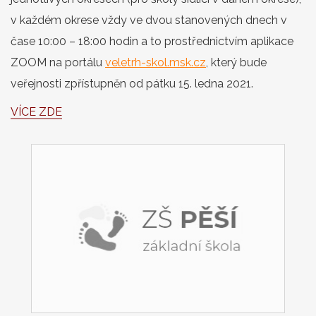
v každém okrese vždy ve dvou stanovených dnech v
čase 10:00 – 18:00 hodin a to prostřednictvím aplikace
ZOOM na portálu
veletrh-skol.msk.cz
, který bude
veřejnosti zpřístupněn od pátku 15. ledna 2021.
VÍCE ZDE