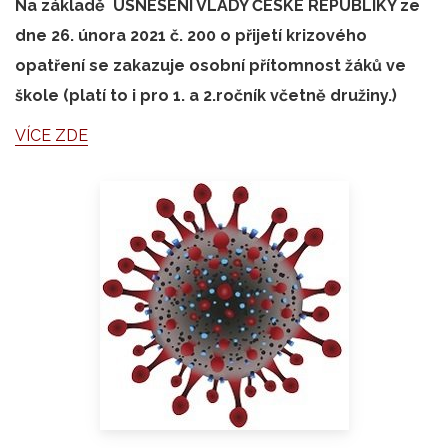
Na základě USNESENÍ VLÁDY ČESKÉ REPUBLIKY ze
dne 26. února 2021 č. 200 o přijetí krizového
opatření se zakazuje osobní přítomnost žáků ve
škole (platí to i pro 1. a 2.ročník včetně družiny.)
VÍCE ZDE