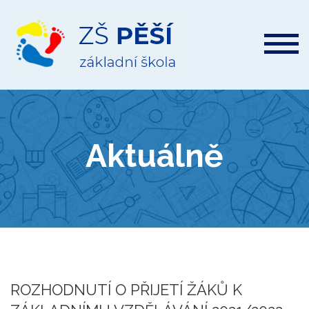
ZŠ
Pěší
Aktuálně
ROZHODNUTÍ O PŘIJETÍ ŽÁKŮ K