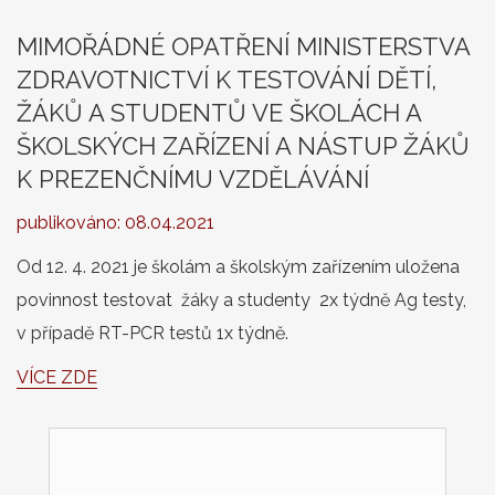
MIMOŘÁDNÉ OPATŘENÍ MINISTERSTVA
ZDRAVOTNICTVÍ K TESTOVÁNÍ DĚTÍ,
ŽÁKŮ A STUDENTŮ VE ŠKOLÁCH A
ŠKOLSKÝCH ZAŘÍZENÍ A NÁSTUP ŽÁKŮ
K PREZENČNÍMU VZDĚLÁVÁNÍ
publikováno:
08.04.2021
Od 12. 4. 2021 je školám a školským zařízením uložena
povinnost testovat žáky a studenty 2x týdně Ag testy,
v případě RT-PCR testů 1x týdně.
VÍCE ZDE