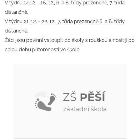
V týdnu 14.12. - 18. 12., 6. a 8. třídy prezenčně, 7. třída
distančně.
V týdnu 21. 12. - 22. 12., 7. třída prezenčně,6. a 8. třídy
distančně.
Žáci jsou povinni vstoupit do školy s rouškou a nosit ji po
celou dobu přítomnosti ve škole.