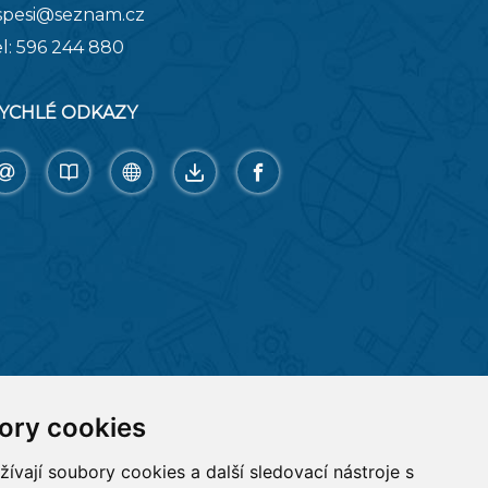
spesi@seznam.cz
el:
596 244 880
YCHLÉ ODKAZY
ory cookies
vají soubory cookies a další sledovací nástroje s