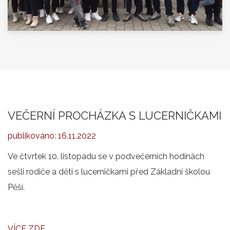
VEČERNÍ PROCHÁZKA S LUCERNIČKAMI
publikováno:
16.11.2022
Ve čtvrtek 10. listopadu se v podvečerních hodinách
sešli rodiče a děti s lucerničkami před Základní školou
Pěší.
VÍCE ZDE