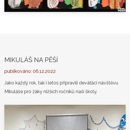
MIKULÁŠ NA PĚŠÍ
publikováno:
06.12.2022
Jako každý rok, tak i letos připravili deváťáci návštěvu
Mikuláše pro žáky nižších ročníků naší školy.