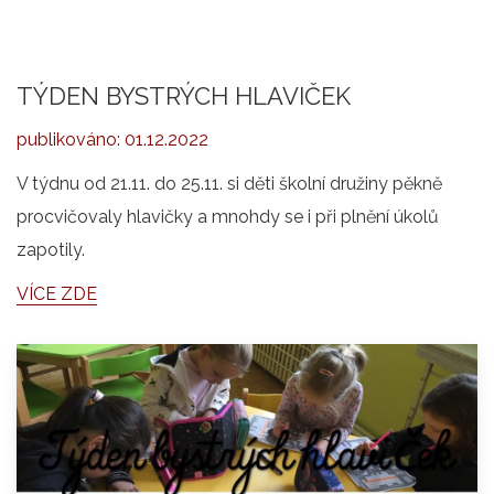
TÝDEN BYSTRÝCH HLAVIČEK
publikováno:
01.12.2022
V týdnu od 21.11. do 25.11. si děti školní družiny pěkně
procvičovaly hlavičky a mnohdy se i při plnění úkolů
zapotily.
VÍCE ZDE