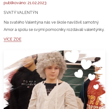
publikováno:
21.02.2023
SVATÝ VALENTÝN
Na svatého Valentýna nás ve škole navštívil samotný
Amor a spolu se svými pomocníky rozdávali valentýnky.
VÍCE ZDE