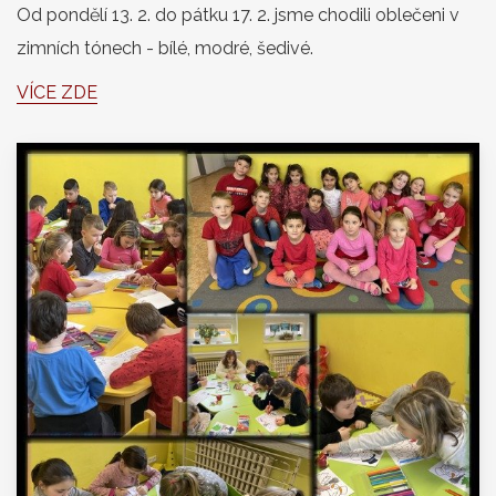
Od pondělí 13. 2. do pátku 17. 2. jsme chodili oblečeni v
zimních tónech - bílé, modré, šedivé.
VÍCE ZDE