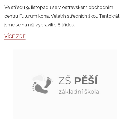
Ve středu 9. listopadu se v ostravském obchodním
centru Futurum konal Veletrh středních škol. Tentokrát
jsme se na něj vypravili s 8.třídou.
VÍCE ZDE