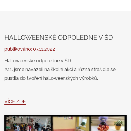
HALLOWEENSKÉ ODPOLEDNE V ŠD
publikováno:
07.11.2022
Halloweenské odpoledne v ŠD
2.11. jsme navázali na školní akci a různá strašidla se
pustila do tvoření halloweenských výrobků.
VÍCE ZDE