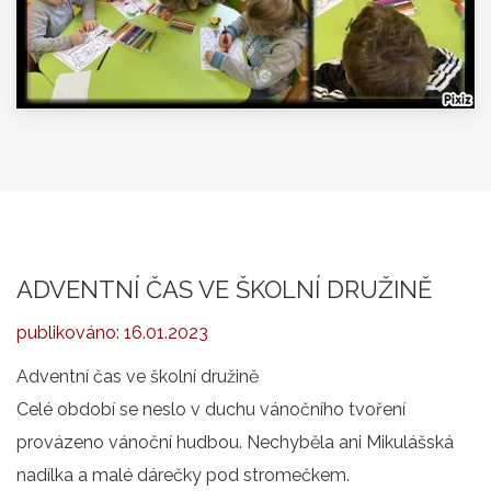
ADVENTNÍ ČAS VE ŠKOLNÍ DRUŽINĚ
publikováno:
16.01.2023
Adventní čas ve školní družině
Celé období se neslo v duchu vánočního tvoření
provázeno vánoční hudbou. Nechyběla ani Mikulášská
nadílka a malé dárečky pod stromečkem.