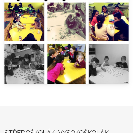
STŘEDOŠKOLÁK, VYSOKOŠKOLÁK,