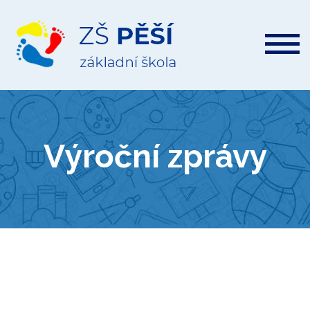
ZŠ
Pěší
Výroční zprávy