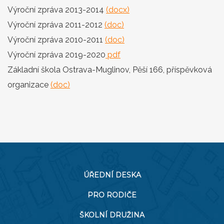
Výroční zpráva 2013-2014
(docx)
Výroční zpráva 2011-2012
(doc)
Výroční zpráva 2010-2011
(doc)
Výroční zpráva 2019-2020
pdf
Základní škola Ostrava-Muglinov, Pěší 166, příspěvková
organizace
(doc)
ÚŘEDNÍ DESKA
PRO RODIČE
ŠKOLNÍ DRUŽINA