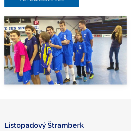
Listopadový Štramberk