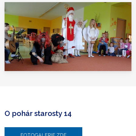
O pohár starosty 14
FOTOGALERIE ZDE