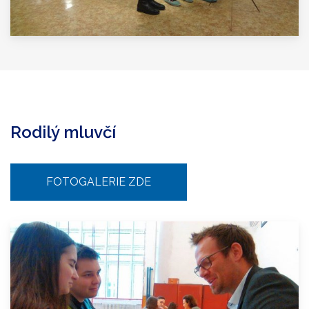
Rodilý mluvčí
FOTOGALERIE ZDE