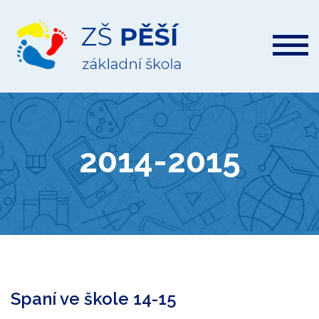
ZŠ
Pěší
2014-2015
Spaní ve škole 14-15