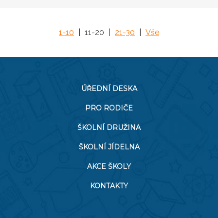
1-10
|
11-20
|
21-30
|
Vše
ÚŘEDNÍ DESKA
PRO RODIČE
ŠKOLNÍ DRUŽINA
ŠKOLNÍ JÍDELNA
AKCE ŠKOLY
KONTAKTY